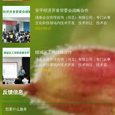
全力以赴的服务理念，抱着深深地责任感，一步
一个脚印地走过。
安平经济开发管委会战略合作
涌泰企业管理咨询（河北）有限公司，专门从事
文化科技领域内技术开发、技术转让、技术咨
询、技术服务、企业培训、认证、企业咨询,企业
2023-09-27
诊断,会展服务、营销策划的专业咨询公司。自
2005年创业以来，我公司一直本着感恩，诚信，
全力以赴的服务理念，抱着深深地责任感，一步
一个脚印地走过。
桃城区工商战略合作
涌泰企业管理咨询（河北）有限公司，专门从事
文化科技领域内技术开发、技术转让、技术咨
询、技术服务、企业培训、认证、企业咨询,企业
2023-09-27
诊断,会展服务、营销策划的专业咨询公司。自
2005年创业以来，我公司一直本着感恩，诚信，
全力以赴的服务理念，抱着深深地责任感，一步
反馈信息
一个脚印地走过。