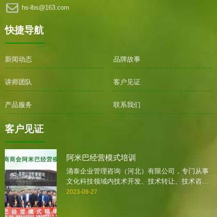
hs-lbs@163.com
快捷导航
新闻动态
品牌故事
讲师团队
客户见证
产品服务
联系我们
客户见证
阿米巴经营模式培训
涌泰企业管理咨询（河北）有限公司，专门从事
文化科技领域内技术开发、技术转让、技术咨
询、技术服务、企业培训、认证、企业咨询,企业
2023-09-27
诊断,会展服务、营销策划的专业咨询公司。自
2005年创业以来，我公司一直本着感恩，诚信，