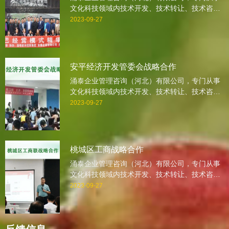
文化科技领域内技术开发、技术转让、技术咨
询、技术服务、企业培训、认证、企业咨询,企业
2023-09-27
诊断,会展服务、营销策划的专业咨询公司。自
2005年创业以来，我公司一直本着感恩，诚信，
全力以赴的服务理念，抱着深深地责任感，一步
一个脚印地走过。
安平经济开发管委会战略合作
涌泰企业管理咨询（河北）有限公司，专门从事
文化科技领域内技术开发、技术转让、技术咨
询、技术服务、企业培训、认证、企业咨询,企业
2023-09-27
诊断,会展服务、营销策划的专业咨询公司。自
2005年创业以来，我公司一直本着感恩，诚信，
全力以赴的服务理念，抱着深深地责任感，一步
一个脚印地走过。
桃城区工商战略合作
涌泰企业管理咨询（河北）有限公司，专门从事
文化科技领域内技术开发、技术转让、技术咨
询、技术服务、企业培训、认证、企业咨询,企业
2023-09-27
诊断,会展服务、营销策划的专业咨询公司。自
2005年创业以来，我公司一直本着感恩，诚信，
全力以赴的服务理念，抱着深深地责任感，一步
一个脚印地走过。