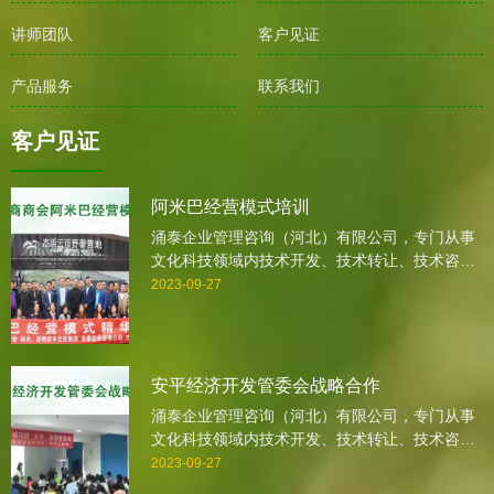
讲师团队
客户见证
产品服务
联系我们
客户见证
阿米巴经营模式培训
涌泰企业管理咨询（河北）有限公司，专门从事
文化科技领域内技术开发、技术转让、技术咨
询、技术服务、企业培训、认证、企业咨询,企业
2023-09-27
诊断,会展服务、营销策划的专业咨询公司。自
2005年创业以来，我公司一直本着感恩，诚信，
全力以赴的服务理念，抱着深深地责任感，一步
一个脚印地走过。
安平经济开发管委会战略合作
涌泰企业管理咨询（河北）有限公司，专门从事
文化科技领域内技术开发、技术转让、技术咨
询、技术服务、企业培训、认证、企业咨询,企业
2023-09-27
诊断,会展服务、营销策划的专业咨询公司。自