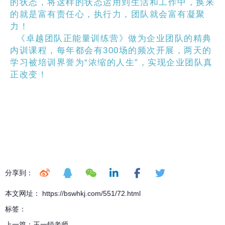
的状态，将这样的状态运用到生活和工作中，换来
的就是富有责任心，执行力，团队就会富有凝聚
力！
《卓越团队正能量训练营》做为企业团队的精典
内训课程，每年都会有300场的频次开展，两天的
学习被培训界誉为“浓缩的人生”，实现企业团队真
正改变！
分享到：
本文网址： https://bswhkj.com/551/72.html
标签：
上一篇：
王一锐老师