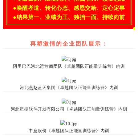
●唤醒孝道、转化心态、感恩交给、定心定事
●结果第一、业绩为王、独挡一面、持续向前
再塑激情的企业团队展示：
阿里巴巴河北运营商团队《卓越团队正能量训练营》内训
河北燕赵蓝天集团《卓越团队正能量训练营》内训
河北星捷软件开发有限公司《卓越团队正能量训练营》内训
中意股份《卓越团队正能量训练营》内训