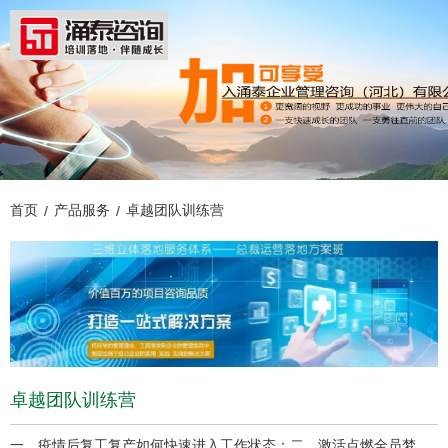
首页
产品服务
卓越团队训练营
/
/
卓越团队训练营
一、疫情后复工复产如何快速进入工作状态；二、激活点燃全员梦