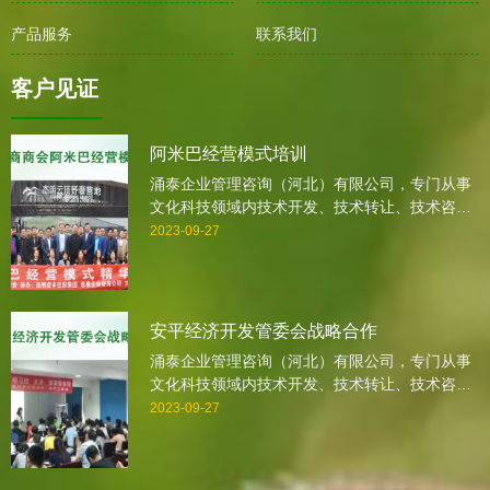
产品服务
联系我们
客户见证
阿米巴经营模式培训
涌泰企业管理咨询（河北）有限公司，专门从事
文化科技领域内技术开发、技术转让、技术咨
询、技术服务、企业培训、认证、企业咨询,企业
2023-09-27
诊断,会展服务、营销策划的专业咨询公司。自
2005年创业以来，我公司一直本着感恩，诚信，
全力以赴的服务理念，抱着深深地责任感，一步
一个脚印地走过。
安平经济开发管委会战略合作
涌泰企业管理咨询（河北）有限公司，专门从事
文化科技领域内技术开发、技术转让、技术咨
询、技术服务、企业培训、认证、企业咨询,企业
2023-09-27
诊断,会展服务、营销策划的专业咨询公司。自
2005年创业以来，我公司一直本着感恩，诚信，
全力以赴的服务理念，抱着深深地责任感，一步